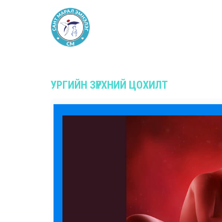
УРГИЙН ЗҮРХНИЙ ЦОХИЛТ