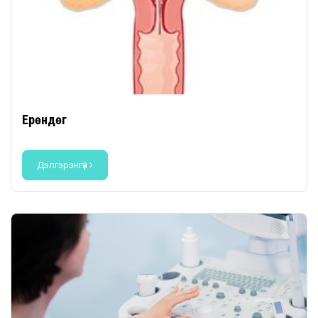
Ерөндөг
Дэлгэрэнгүй