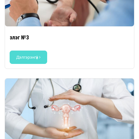
Үзлэг №3
Дэлгэрэнгүй