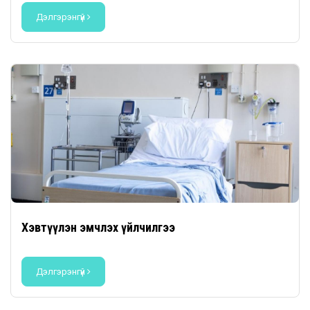
Дэлгэрэнгүй
Хэвтүүлэн эмчлэх үйлчилгээ
Дэлгэрэнгүй