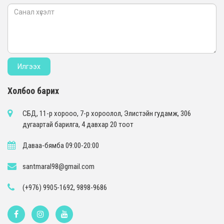
Холбоо барих
СБД, 11-р хорооо, 7-р хороолол, Элистэйн гудамж, 306
дугаартай барилга, 4 давхар 20 тоот
Даваа-бямба 09:00-20:00
santmaral98@gmail.com
(+976) 9905-1692, 9898-9686