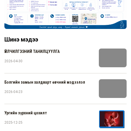
Шинэ мэдээ
ҮЙЛЧИЛГЭЭНИЙ ТАНИЛЦУУЛГА
2026-04-30
Бэлгийн замын халдварт өвчний мэдээлэл
2026-04-23
Ургийн зүрхний цохилт
2025-12-25