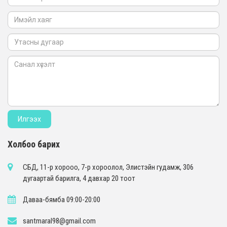
Холбоо барих
СБД, 11-р хорооо, 7-р хороолол, Элистэйн гудамж, 306
дугаартай барилга, 4 давхар 20 тоот
Даваа-бямба 09:00-20:00
santmaral98@gmail.com