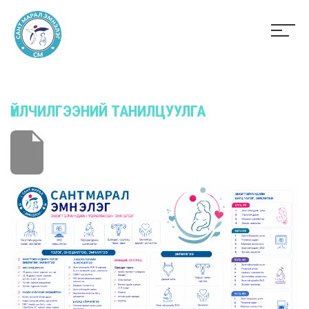
ҮЙЛЧИЛГЭЭНИЙ ТАНИЛЦУУЛГА