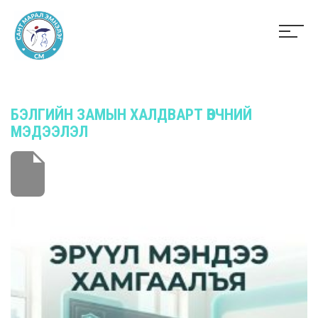
БЭЛГИЙН ЗАМЫН ХАЛДВАРТ ӨВЧНИЙ
МЭДЭЭЛЭЛ