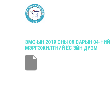
ЭМС-ЫН 2019 ОНЫ 09 САРЫН 04-НИ
МЭРГЭЖИЛТНИЙ ЁС ЗҮЙН ДҮРЭМ